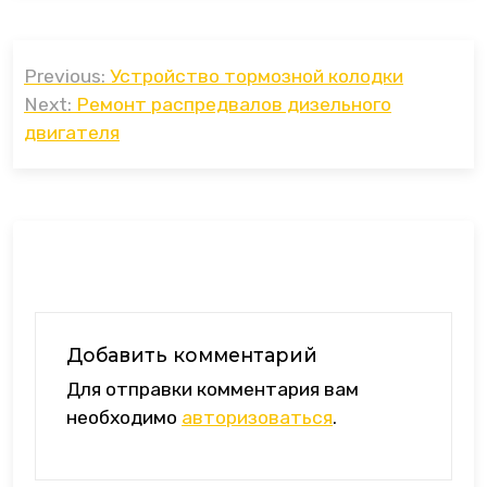
Навигация
Previous:
Устройство тормозной колодки
по
Next:
Ремонт распредвалов дизельного
записям
двигателя
Добавить комментарий
Для отправки комментария вам
необходимо
авторизоваться
.