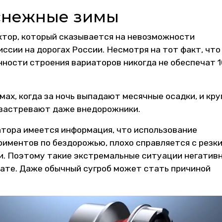
 снежные зимы
ктор, который сказывается на невозможности
сии на дорогах России. Несмотря на тот факт, что
ности строения вариаторов никогда не обеспечат 1
ах, когда за ночь выпадают месячные осадки, и кру
м застревают даже внедорожники.
атора имеется информация, что использование
риментов по бездорожью, плохо справляется с резк
ми. Поэтому такие экстремальные ситуации негатив
ате. Даже обычный сугроб может стать причиной