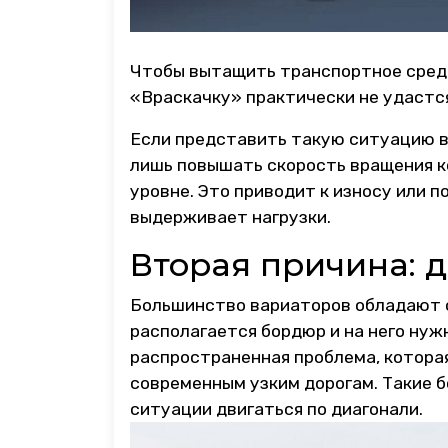
Чтобы вытащить транспортное средс
«Враскачку» практически не удастс
Если представить такую ситуацию в
лишь повышать скорость вращения ко
уровне. Это приводит к износу или п
выдерживает нагрузки.
Вторая причина: 
Большинство вариаторов обладают о
располагается бордюр и на него нужн
распространенная проблема, котора
современным узким дорогам. Такие б
ситуации двигаться по диагонали.