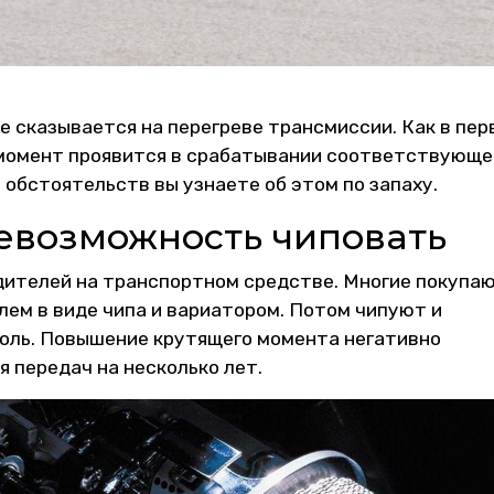
 сказывается на перегреве трансмиссии. Как в пер
 момент проявится в срабатывании соответствующе
 обстоятельств вы узнаете об этом по запаху.
невозможность чиповать
одителей на транспортном средстве. Многие покупа
ем в виде чипа и вариатором. Потом чипуют и
оль. Повышение крутящего момента негативно
 передач на несколько лет.