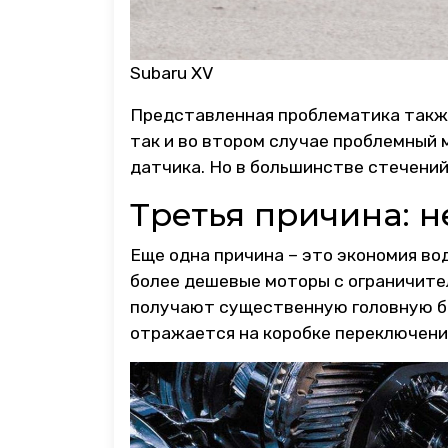
Subaru XV
Представленная проблематика также
так и во втором случае проблемный
датчика. Но в большинстве стечений
Третья причина: 
Еще одна причина – это экономия в
более дешевые моторы с ограничител
получают существенную головную б
отражается на коробке переключения