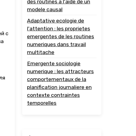
des routines a l'aide de un
modele causal
Adaptative ecologie de
l'attention : les proprietes
й с
emergentes de les routines
на
numeriques dans travail
multitache
Emergente sociologie
numerique : les attracteurs
ля
comportementaux de la
planification journaliere en
contexte contraintes
temporelles