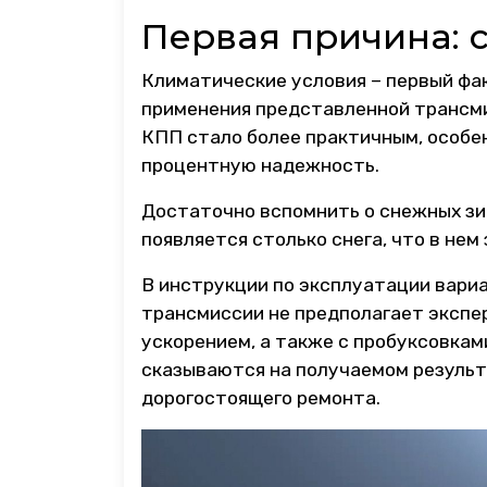
Первая причина:
Климатические условия – первый фа
применения представленной трансмис
КПП стало более практичным, особен
процентную надежность.
Достаточно вспомнить о снежных зим
появляется столько снега, что в не
В инструкции по эксплуатации вари
трансмиссии не предполагает экспе
ускорением, а также с пробуксовка
сказываются на получаемом результ
дорогостоящего ремонта.