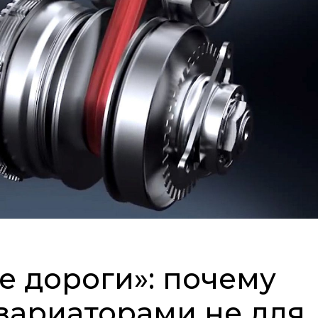
не дороги»: почему
вариаторами не для