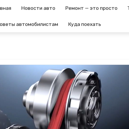
авная
Новости авто
Ремонт — это просто
оветы автомобилистам
Куда поехать