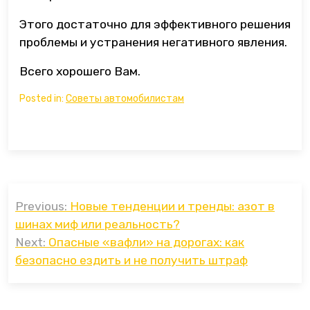
Этого достаточно для эффективного решения
проблемы и устранения негативного явления.
Всего хорошего Вам.
Posted in:
Советы автомобилистам
Навигация
Previous:
Новые тенденции и тренды: азот в
по
шинах миф или реальность?
записям
Next:
Опасные «вафли» на дорогах: как
безопасно ездить и не получить штраф