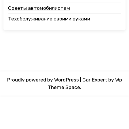
Советы автомобилистам
Техобслуживание своими руками
Proudly powered by WordPress
|
Car Expert
by Wp
Theme Space.