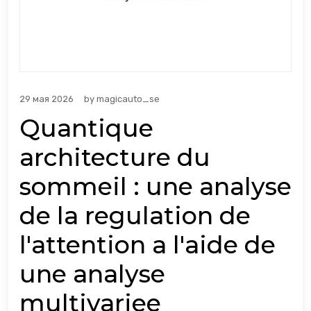
29 мая 2026
by
magicauto_se
Quantique
architecture du
sommeil : une analyse
de la regulation de
l'attention a l'aide de
une analyse
multivariee