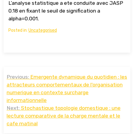
L’analyse statistique a ete conduite avec JASP
0.18 en fixant le seuil de signification a
alpha=0.001.
Posted in:
Uncategorised
Навигация
Previous:
Emergente dynamique du quotidien : les
по
attracteurs comportementaux de l'organisation
записям
numerique en contexte surcharge
informationnelle
Next:
Stochastique topologie domestique : une
lecture comparative de la charge mentale et le
cafe matinal