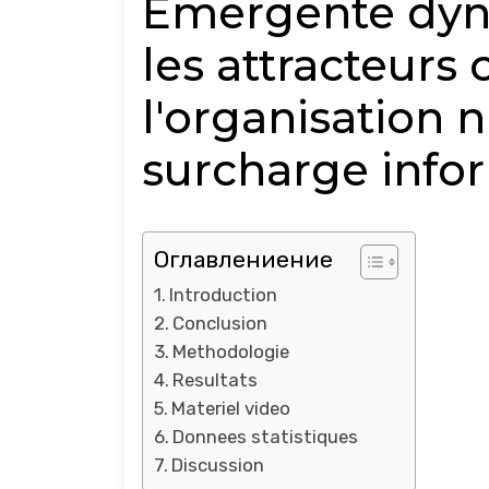
Emergente dyn
les attracteur
l'organisation
surcharge info
Оглавлениение
Introduction
Conclusion
Methodologie
Resultats
Materiel video
Donnees statistiques
Discussion