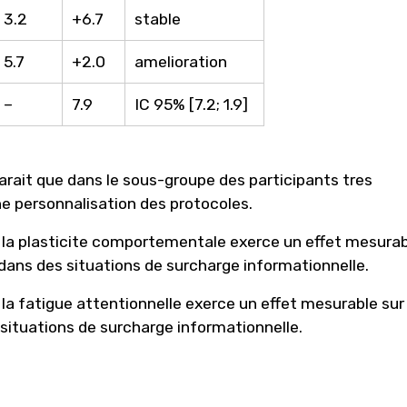
3.2
+6.7
stable
5.7
+2.0
amelioration
–
7.9
IC 95% [7.2; 1.9]
arait que dans le sous-groupe des participants tres
ne personnalisation des protocoles.
la plasticite comportementale exerce un effet mesurab
 dans des situations de surcharge informationnelle.
a fatigue attentionnelle exerce un effet mesurable sur 
 situations de surcharge informationnelle.