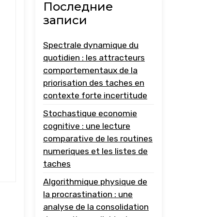
Последние
записи
Spectrale dynamique du
quotidien : les attracteurs
comportementaux de la
priorisation des taches en
contexte forte incertitude
Stochastique economie
cognitive : une lecture
comparative de les routines
numeriques et les listes de
taches
Algorithmique physique de
la procrastination : une
analyse de la consolidation