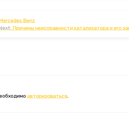
Mercedes Benz
Next:
Причины неисправности катализатора и его з
необходимо
авторизоваться
.