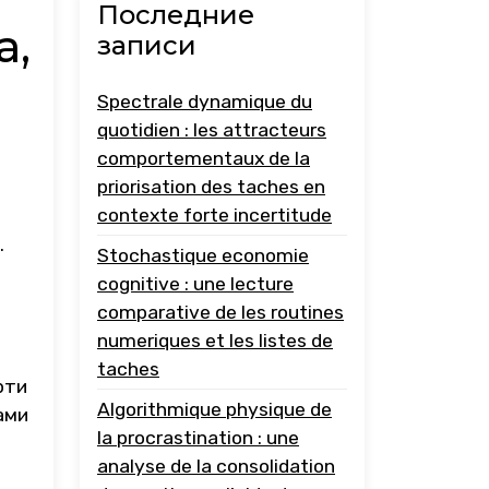
Последние
а,
записи
Spectrale dynamique du
quotidien : les attracteurs
comportementaux de la
priorisation des taches en
contexte forte incertitude
.
Stochastique economie
cognitive : une lecture
comparative de les routines
numeriques et les listes de
taches
рти
Algorithmique physique de
ами
la procrastination : une
analyse de la consolidation