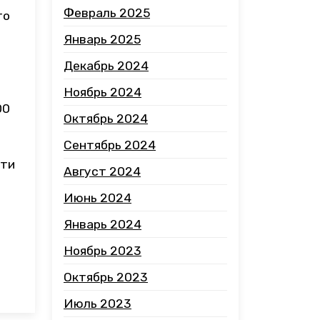
Февраль 2025
то
Январь 2025
Декабрь 2024
Ноябрь 2024
00
Октябрь 2024
Сентябрь 2024
сти
Август 2024
Июнь 2024
Январь 2024
Ноябрь 2023
Октябрь 2023
Июль 2023