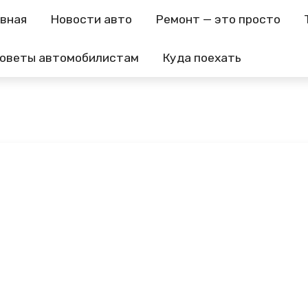
авная
Новости авто
Ремонт — это просто
оветы автомобилистам
Куда поехать