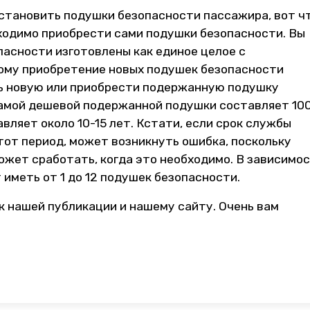
становить подушки безопасности пассажира, вот ч
бходимо приобрести сами подушки безопасности. Вы
асности изготовлены как единое целое с
ому приобретение новых подушек безопасности
ь новую или приобрести подержанную подушку
самой дешевой подержанной подушки составляет 10
вляет около 10-15 лет. Кстати, если срок службы
от период, может возникнуть ошибка, поскольку
ожет сработать, когда это необходимо. В зависимо
иметь от 1 до 12 подушек безопасности.
к нашей публикации и нашему сайту. Очень вам