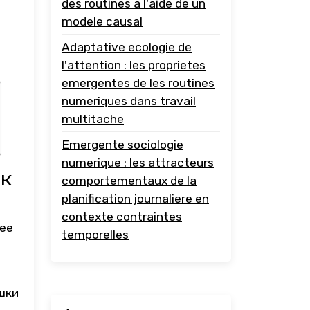
des routines a l'aide de un
modele causal
ы
Adaptative ecologie de
l'attention : les proprietes
emergentes de les routines
numeriques dans travail
multitache
Emergente sociologie
numerique : les attracteurs
к
comportementaux de la
planification journaliere en
contexte contraintes
 ее
temporelles
шки