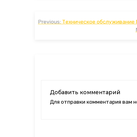
Навигация
Previous:
Техническое обслуживание 
по
записям
Добавить комментарий
Для отправки комментария вам 