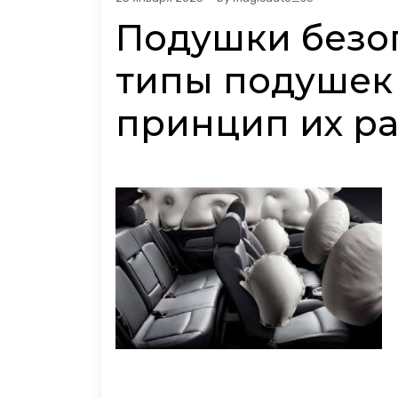
Подушки безоп
типы подушек
принцип их р