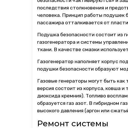
безопасности «активируются» и за
последствия столкновения и предот
человека. Принцип работы подушек 
пассажира отталкивается от пласти
Подушка безопасности состоит из ги
газогенератора и системы управлен
ткани. В качестве смазки использует
Газогенератор наполняет корпус под
подушки безопасности образуют мод
Газовые генераторы могут быть как
версия состоит из корпуса, ковша и 
диоксида кремния). Топливо восплам
образуется газ азот. В гибридном г
высокого давления (аргон или сжатый
Ремонт системы