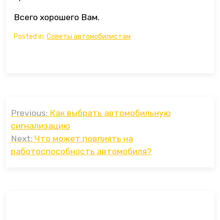
Всего хорошего Вам.
Posted in:
Советы автомобилистам
Навигация
Previous:
Как выбрать автомобильную
по
сигнализацию
записям
Next:
Что может повлиять на
работоспособность автомобиля?