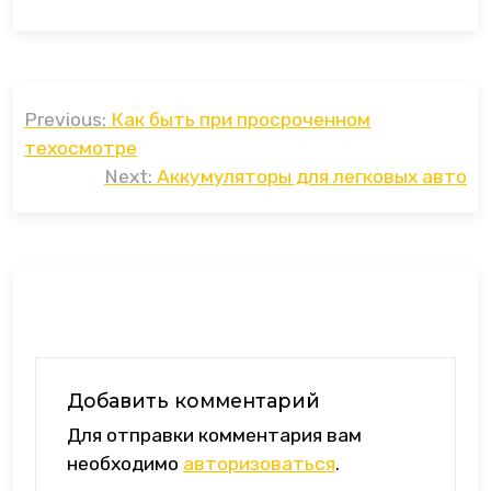
Навигация
Previous:
Как быть при просроченном
по
техосмотре
записям
Next:
Аккумуляторы для легковых авто
Добавить комментарий
Для отправки комментария вам
необходимо
авторизоваться
.