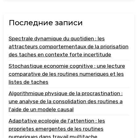
Последние записи
Spectrale dynamique du quotidien : les
attracteurs comportementaux de la priorisation
des taches en contexte forte incertitude
Stochastique economie cognitive : une lecture
comparative de les routines numeriques et les
listes de taches
Algorithmique physique de la procrastination :
une analyse de la consolidation des routines a
l'aide de un modele causal
Adaptative ecologie de l'attention : les
proprietes emergentes de les routines
numeriques dans travail multitache