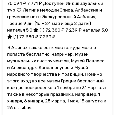
70 094 ₽
7 771 ₽
Доступен Индивидуальный
тур
Летние мелодии Эпира. Албанские и
греческие ноты Экскурсионный Албания,
Греция
9 дн.
(16 – 24 мая и ещё 2 даты)
наталья 5.0
(1)
72 380 ₽
7 239 ₽
наталья 5.0
(1)
72 380 ₽
7 239 ₽
В Афинах также есть места, куда можно
попасть бесплатно, например, Музей
музыкальных инструментов, Музей Павлоса
и Александры Канеллопулос и Музей
народного творчества и традиций. Помимо
этого вход во все музеи Греции бесплатный
каждое воскресенье с 1 ноября по 31 марта, а
также в некоторые праздники, например, 1
января, 6 января, 25 марта, 1 мая, 15 августа и
26 октября.