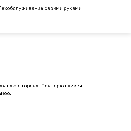
Техобслуживание своими руками
в лучшую сторону. Повторяющиеся
ьнее.