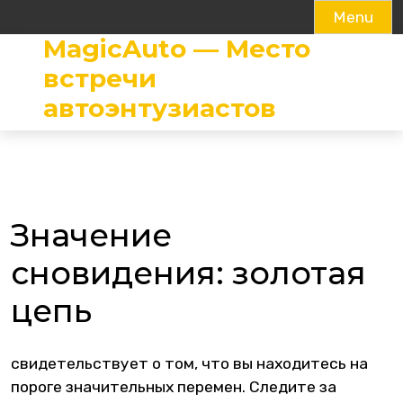
Menu
MagicAuto — Место
Skip
to
встречи
content
автоэнтузиастов
Значение
сновидения: золотая
цепь
свидетельствует о том, что вы находитесь на
пороге значительных перемен. Следите за