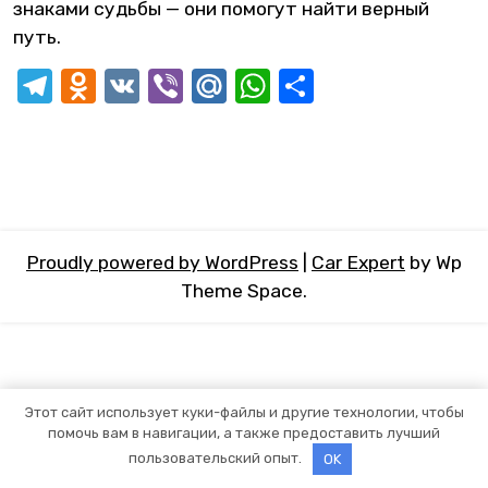
знаками судьбы — они помогут найти верный
путь.
Telegram
Odnoklassniki
VK
Viber
Mail.Ru
WhatsApp
Отправит
Proudly powered by WordPress
|
Car Expert
by Wp
Theme Space.
Этот сайт использует куки-файлы и другие технологии, чтобы
помочь вам в навигации, а также предоставить лучший
пользовательский опыт.
OK