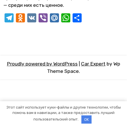
— среди них есть ценное.
Telegram
Odnoklassniki
VK
Viber
Mail.Ru
WhatsApp
Отправит
Proudly powered by WordPress
|
Car Expert
by Wp
Theme Space.
Этот сайт использует куки-файлы и другие технологии, чтобы
помочь вам в навигации, а также предоставить лучший
пользовательский опыт.
OK