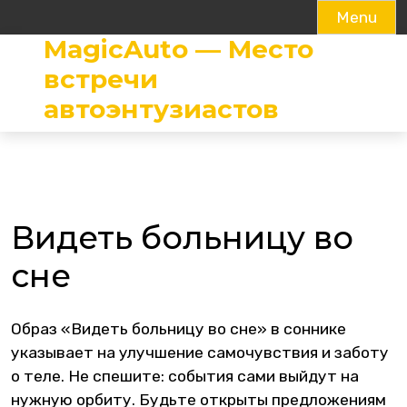
Menu
MagicAuto — Место
Skip
to
встречи
content
автоэнтузиастов
Видеть больницу во
сне
Образ «Видеть больницу во сне» в соннике
указывает на улучшение самочувствия и заботу
о теле. Не спешите: события сами выйдут на
нужную орбиту. Будьте открыты предложениям