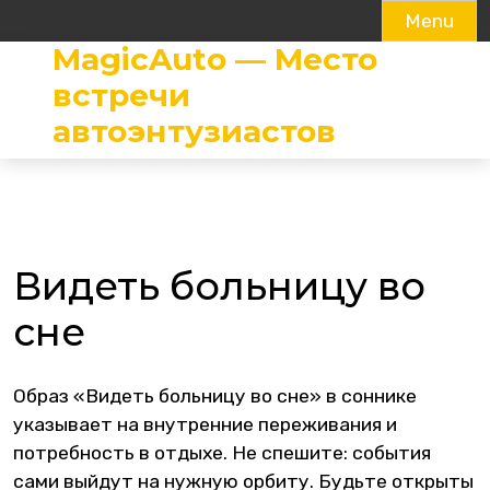
Menu
MagicAuto — Место
Skip
to
встречи
content
автоэнтузиастов
Видеть больницу во
сне
Образ «Видеть больницу во сне» в соннике
указывает на внутренние переживания и
потребность в отдыхе. Не спешите: события
сами выйдут на нужную орбиту. Будьте открыты