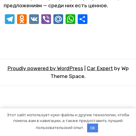
предложениям — среди них есть ценное.
Telegram
Odnoklassniki
VK
Viber
Mail.Ru
WhatsApp
Отправит
Proudly powered by WordPress
|
Car Expert
by Wp
Theme Space.
Этот сайт использует куки-файлы и другие технологии, чтобы
помочь вам в навигации, а также предоставить лучший
пользовательский опыт.
OK