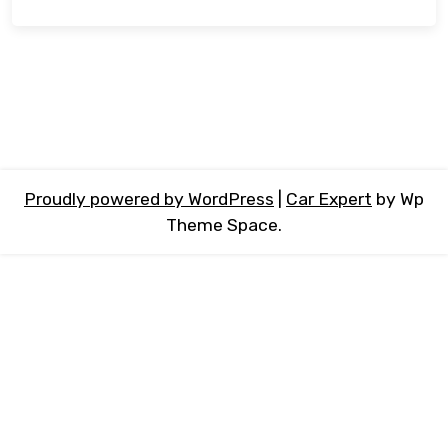
Proudly powered by WordPress
|
Car Expert
by Wp
Theme Space.