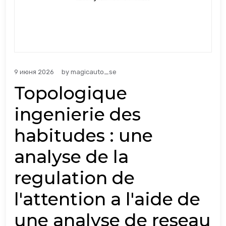
9 июня 2026
by
magicauto_se
Topologique
ingenierie des
habitudes : une
analyse de la
regulation de
l'attention a l'aide de
une analyse de reseau