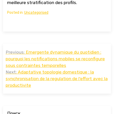
meilleure stratification des profils.
Posted in:
Uncategorised
Навигация
Previous:
Emergente dynamique du quotidien :
по
pourquoi les notifications mobiles se reconfigure
записям
sous contraintes temporelles
Next:
Adaptative topologie domestique : la
synchronisation de la regulation de l'effort avec la
productivite
Поиск