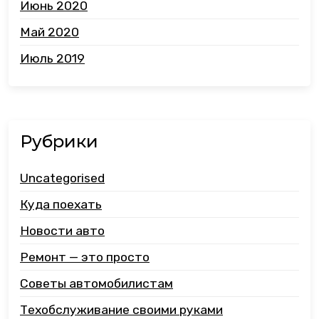
Июнь 2020
Май 2020
Июль 2019
Рубрики
Uncategorised
Куда поехать
Новости авто
Ремонт — это просто
Советы автомобилистам
Техобслуживание своими руками