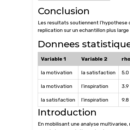
Conclusion
Les resultats soutiennent l’hypothese d
replication sur un echantillon plus large
Donnees statistiqu
Variable 1
Variable 2
rh
la motivation
la satisfaction
5.0
la motivation
l’inspiration
3.9
la satisfaction
l’inspiration
9.8
Introduction
En mobilisant une analyse multivariee,