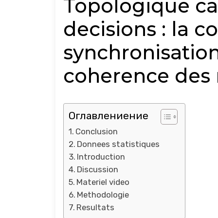
Topologique ca
decisions : la c
synchronisation
coherence des 
Оглавлениение
Conclusion
Donnees statistiques
Introduction
Discussion
Materiel video
Methodologie
Resultats