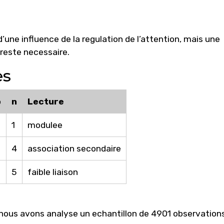
’une influence de la regulation de l’attention, mais une
 reste necessaire.
es
o
n
Lecture
1
modulee
4
association secondaire
5
faible liaison
 nous avons analyse un echantillon de 4901 observation