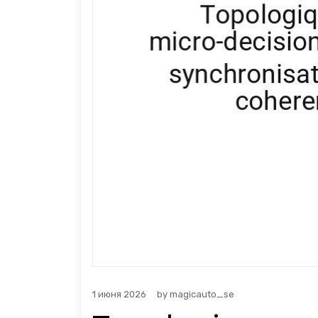
1 июня 2026
by
magicauto_se