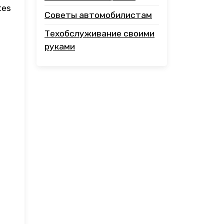
tes
Советы автомобилистам
Техобслуживание своими
руками