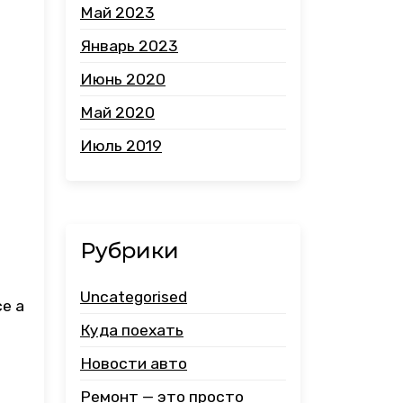
Май 2023
Январь 2023
Июнь 2020
Май 2020
Июль 2019
Рубрики
Uncategorised
ce a
Куда поехать
Новости авто
Ремонт — это просто