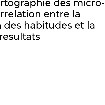
rtographie des micro-
orrelation entre la
 des habitudes et la
resultats