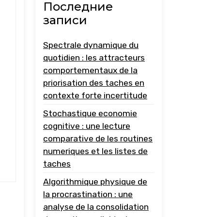
Последние
записи
Spectrale dynamique du
quotidien : les attracteurs
comportementaux de la
priorisation des taches en
contexte forte incertitude
Stochastique economie
cognitive : une lecture
comparative de les routines
numeriques et les listes de
taches
Algorithmique physique de
la procrastination : une
analyse de la consolidation