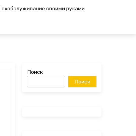
Техобслуживание своими руками
Поиск
Поиск