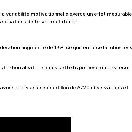
a variabilite motivationnelle exerce un effet mesurable
 situations de travail multitache.
moderation augmente de 13%, ce qui renforce la robustes
tuation aleatoire, mais cette hypothese n’a pas recu
 avons analyse un echantillon de 6720 observations et