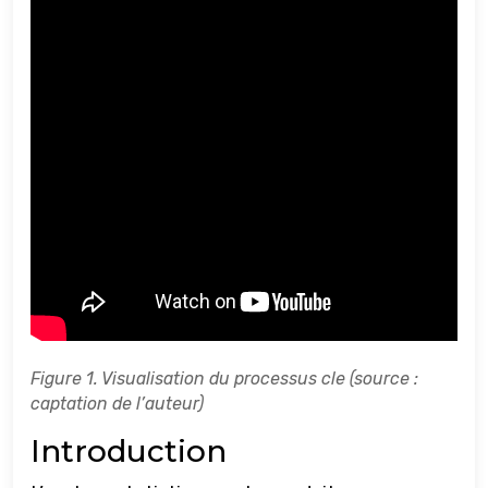
Figure 1. Visualisation du processus cle (source :
captation de l’auteur)
Introduction