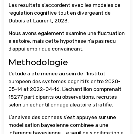
Les resultats s’accordent avec les modeles de
regulation cognitive tout en divergeant de
Dubois et Laurent, 2023.
Nous avons egalement examine une fluctuation
aleatoire, mais cette hypothese n’a pas recu
d’appui empirique convaincant.
Methodologie
L’etude a ete menee au sein de l’Institut
europeen des systemes cognitifs entre 2020-
05-14 et 2022-04-16. L’echantillon comprenait
18277 participants ou observations, recrutes
selon un echantillonnage aleatoire stratifie.
L’analyse des donnees s’est appuyee sur une
modelisation bayesienne combinee a une
inference bayesienne. Le seuil de signification a