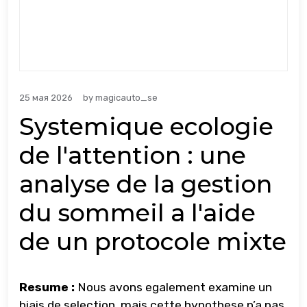
25 мая 2026
by
magicauto_se
Systemique ecologie
de l'attention : une
analyse de la gestion
du sommeil a l'aide
de un protocole mixte
Resume :
Nous avons egalement examine un
biais de selection, mais cette hypothese n’a pas