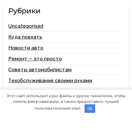
Рубрики
Uncategorised
Куда поехать
Новости авто
Ремонт — это просто
Советы автомобилистам
Техобслуживание своими руками
Этот сайт использует куки-файлы и другие технологии, чтобы
помочь вам в навигации, а также предоставить лучший
пользовательский опыт.
OK