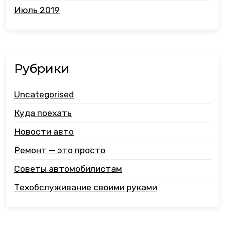
Июль 2019
Рубрики
Uncategorised
Куда поехать
Новости авто
Ремонт — это просто
Советы автомобилистам
Техобслуживание своими руками