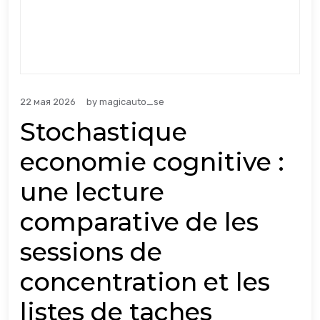
22 мая 2026
by
magicauto_se
Stochastique
economie cognitive :
une lecture
comparative de les
sessions de
concentration et les
listes de taches