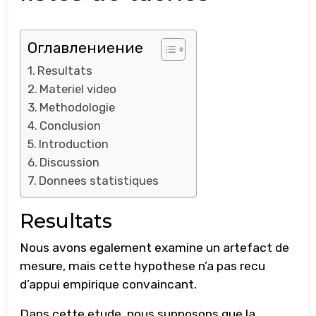
Оглавлениение
Resultats
Materiel video
Methodologie
Conclusion
Introduction
Discussion
Donnees statistiques
Resultats
Nous avons egalement examine un artefact de
mesure, mais cette hypothese n’a pas recu
d’appui empirique convaincant.
Dans cette etude, nous supposons que la