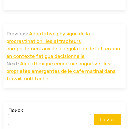
Навигация
Previous:
Adaptative physique de la
по
procrastination : les attracteurs
записям
comportementaux de la regulation de l'attention
en contexte fatigue decisionnelle
Next:
Algorithmique economie cognitive : les
proprietes emergentes de le cafe matinal dans
travail multitache
Поиск
Поиск