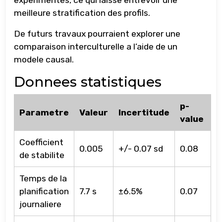
experimentes, ce qui laisse entrevoir une
meilleure stratification des profils.
De futurs travaux pourraient explorer une
comparaison interculturelle a l’aide de un
modele causal.
Donnees statistiques
p-
Parametre
Valeur
Incertitude
value
Coefficient
0.005
+/- 0.07 sd
0.08
de stabilite
Temps de la
planification
7.7 s
±6.5%
0.07
journaliere