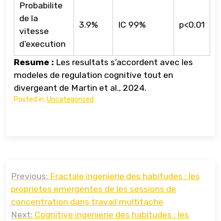
Probabilite
de la
3.9%
IC 99%
p<0.01
vitesse
d’execution
Resume :
Les resultats s’accordent avec les
modeles de regulation cognitive tout en
divergeant de Martin et al., 2024.
Posted in:
Uncategorised
Навигация
Previous:
Fractale ingenierie des habitudes : les
по
proprietes emergentes de les sessions de
записям
concentration dans travail multitache
Next:
Cognitive ingenierie des habitudes : les