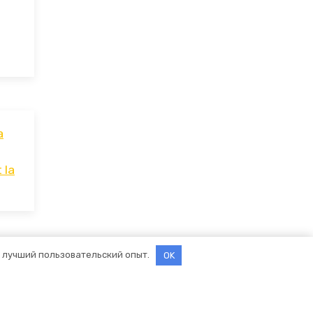
a
 la
ь лучший пользовательский опыт.
OK