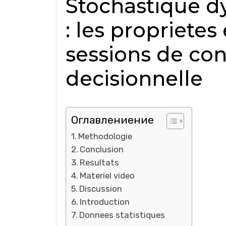
Stochastique d
: les propriete
sessions de con
decisionnelle
Оглавлениение
Methodologie
Conclusion
Resultats
Materiel video
Discussion
Introduction
Donnees statistiques