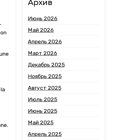
Архив
Июнь 2026
-
Май 2026
lon
Апрель 2026
Март 2026
 une
Декабрь 2025
Ноябрь 2025
Август 2025
 la
Июль 2025
Июнь 2025
Май 2025
nne.
Апрель 2025