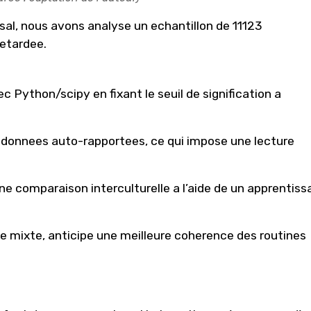
al, nous avons analyse un echantillon de 11123
retardee.
c Python/scipy en fixant le seuil de signification a
es donnees auto-rapportees, ce qui impose une lecture
ne comparaison interculturelle a l’aide de un apprentiss
e mixte, anticipe une meilleure coherence des routines