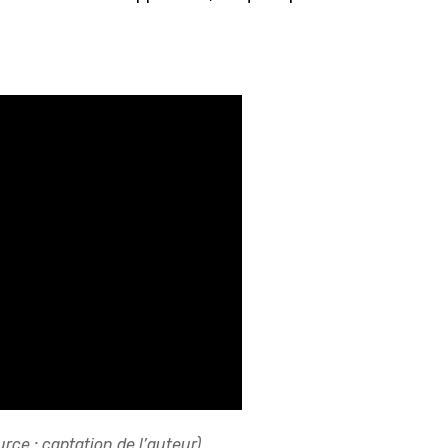
urce : captation de l’auteur)