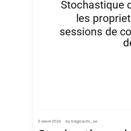
5 июня 2026
by
magicauto_se