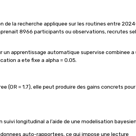
n de la recherche appliquee sur les routines entre 2024
prenait 8966 participants ou observations, recrutes se
ur un apprentissage automatique supervise combinee a
cation a ete fixe a alpha = 0.05.
ee (OR = 1.7), elle peut produire des gains concrets pour
 suivi longitudinal a l’aide de une modelisation bayesie
es donnees auto-rapportees, ce qui impose une lecture