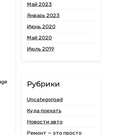
Май 2023
Январь 2023
Июнь 2020
Май 2020
Июль 2019
age
Рубрики
Uncategorised
Куда поехать
Новости авто
Ремонт — это просто