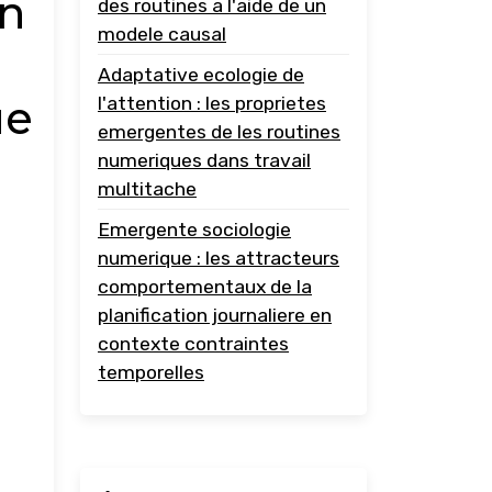
en
des routines a l'aide de un
modele causal
Adaptative ecologie de
ue
l'attention : les proprietes
emergentes de les routines
numeriques dans travail
multitache
Emergente sociologie
numerique : les attracteurs
comportementaux de la
planification journaliere en
contexte contraintes
temporelles