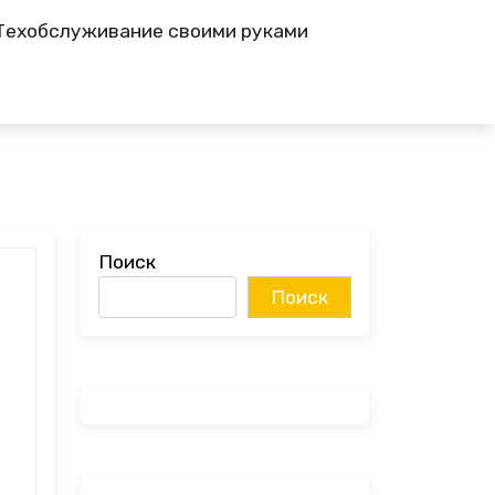
Техобслуживание своими руками
Поиск
Поиск