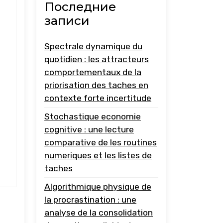
Последние
записи
Spectrale dynamique du
quotidien : les attracteurs
comportementaux de la
priorisation des taches en
contexte forte incertitude
Stochastique economie
cognitive : une lecture
comparative de les routines
numeriques et les listes de
taches
Algorithmique physique de
la procrastination : une
analyse de la consolidation