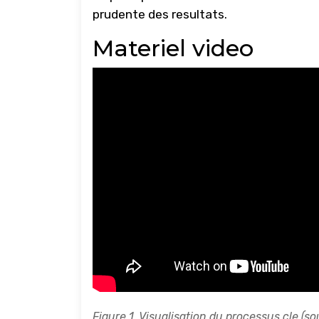
prudente des resultats.
Materiel video
Figure 1. Visualisation du processus cle (so