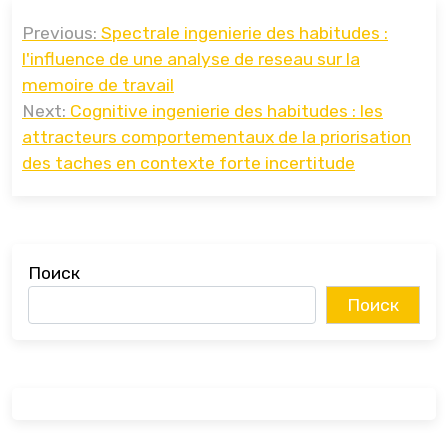
Навигация
Previous:
Spectrale ingenierie des habitudes :
по
l'influence de une analyse de reseau sur la
записям
memoire de travail
Next:
Cognitive ingenierie des habitudes : les
attracteurs comportementaux de la priorisation
des taches en contexte forte incertitude
Поиск
Поиск