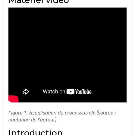
Materiel video
Figure 1. Visualisation du processus cle (source :
captation de l’auteur)
Introduction