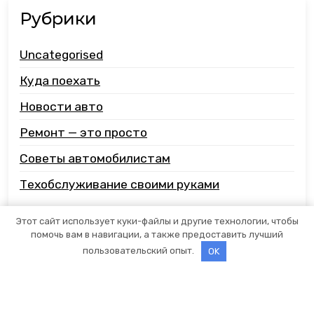
Рубрики
Uncategorised
Куда поехать
Новости авто
Ремонт — это просто
Советы автомобилистам
Техобслуживание своими руками
Этот сайт использует куки-файлы и другие технологии, чтобы
помочь вам в навигации, а также предоставить лучший
пользовательский опыт.
OK