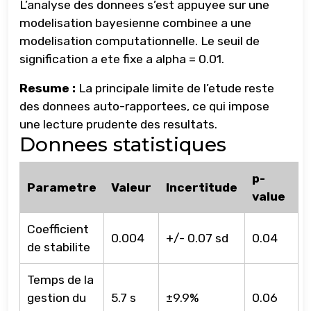
L’analyse des donnees s’est appuyee sur une
modelisation bayesienne combinee a une
modelisation computationnelle. Le seuil de
signification a ete fixe a alpha = 0.01.
Resume :
La principale limite de l’etude reste
des donnees auto-rapportees, ce qui impose
une lecture prudente des resultats.
Donnees statistiques
p-
Parametre
Valeur
Incertitude
value
Coefficient
0.004
+/- 0.07 sd
0.04
de stabilite
Temps de la
gestion du
5.7 s
±9.9%
0.06