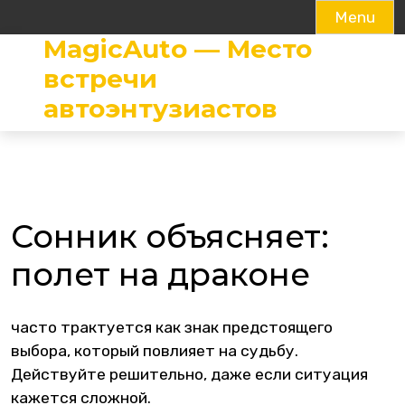
Menu
MagicAuto — Место
Skip
to
встречи
content
автоэнтузиастов
Сонник объясняет:
полет на драконе
часто трактуется как знак предстоящего
выбора, который повлияет на судьбу.
Действуйте решительно, даже если ситуация
кажется сложной.