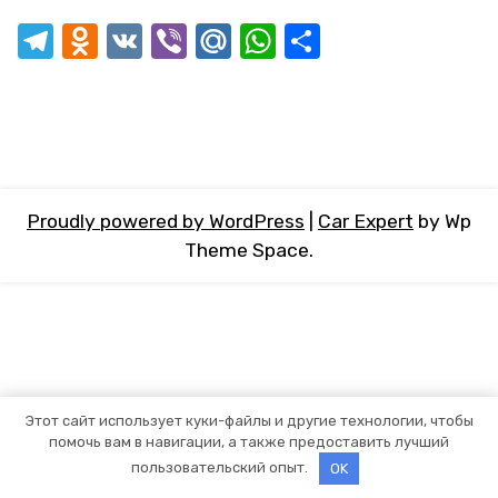
Telegram
Odnoklassniki
VK
Viber
Mail.Ru
WhatsApp
Отправит
Proudly powered by WordPress
|
Car Expert
by Wp
Theme Space.
Этот сайт использует куки-файлы и другие технологии, чтобы
помочь вам в навигации, а также предоставить лучший
пользовательский опыт.
OK