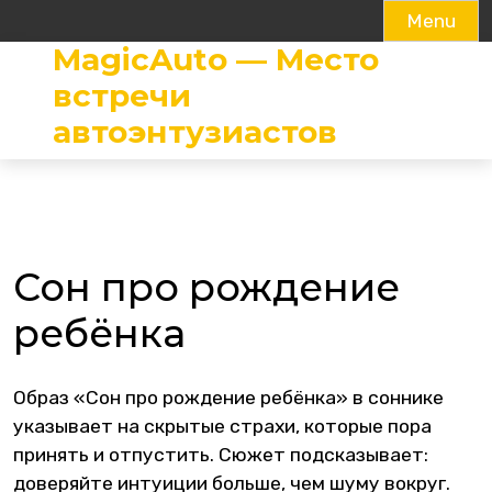
Menu
MagicAuto — Место
Skip
to
встречи
content
автоэнтузиастов
Сон про рождение
ребёнка
Образ «Сон про рождение ребёнка» в соннике
указывает на скрытые страхи, которые пора
принять и отпустить. Сюжет подсказывает:
доверяйте интуиции больше, чем шуму вокруг.