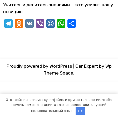
Учитесь и делитесь знаниями — это усилит вашу
позицию.
Telegram
Odnoklassniki
VK
Viber
Mail.Ru
WhatsApp
Отправит
Proudly powered by WordPress
|
Car Expert
by Wp
Theme Space.
Этот сайт использует куки-файлы и другие технологии, чтобы
помочь вам в навигации, а также предоставить лучший
пользовательский опыт.
OK