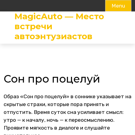
Menu
MagicAuto — Место
Skip
to
встречи
content
автоэнтузиастов
Сон про поцелуй
Образ «Сон про поцелуй» в соннике указывает на
скрытые страхи, которые пора принять и
отпустить. Время суток сна усиливает смысл:
утро — к началу, ночь — к переосмыслению.
Проявите мягкость в диалоге и слушайте