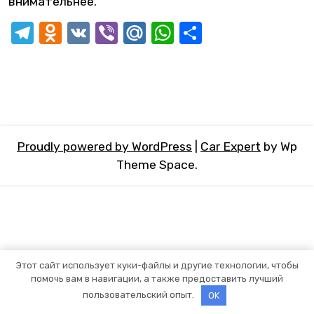
внимательнее.
Telegram
Odnoklassniki
VK
Viber
Mail.Ru
WhatsApp
Отправит
Proudly powered by WordPress
|
Car Expert
by Wp
Theme Space.
Этот сайт использует куки-файлы и другие технологии, чтобы
помочь вам в навигации, а также предоставить лучший
пользовательский опыт.
OK