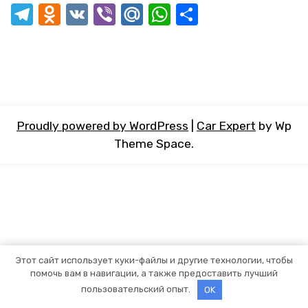
Telegram
Odnoklassniki
VK
Viber
Mail.Ru
WhatsApp
Отправит
Proudly powered by WordPress
|
Car Expert
by Wp
Theme Space.
Этот сайт использует куки-файлы и другие технологии, чтобы
помочь вам в навигации, а также предоставить лучший
пользовательский опыт.
OK