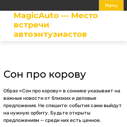
Menu
MagicAuto — Место
Skip
to
встречи
content
автоэнтузиастов
Сон про корову
Образ «Сон про корову» в соннике указывает на
важные новости от близких и деловые
предложения. Не спешите: события сами выйдут
на нужную орбиту. Будьте открыты
предложениям — среди них есть ценное.