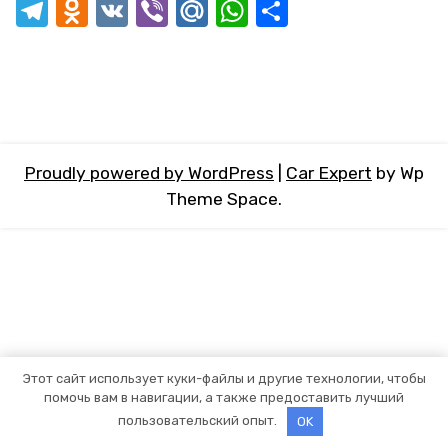
Telegram
Odnoklassniki
VK
Viber
Mail.Ru
WhatsApp
Отправит
Proudly powered by WordPress
|
Car Expert
by Wp
Theme Space.
Этот сайт использует куки-файлы и другие технологии, чтобы
помочь вам в навигации, а также предоставить лучший
пользовательский опыт.
OK