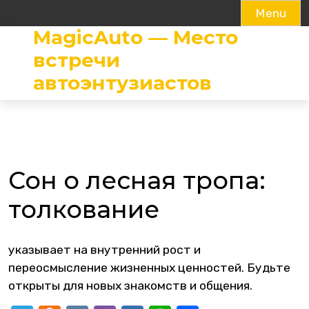
Menu
MagicAuto — Место
Skip
to
встречи
content
автоэнтузиастов
Сон о лесная тропа:
толкование
указывает на внутренний рост и
переосмысление жизненных ценностей. Будьте
открыты для новых знакомств и общения.