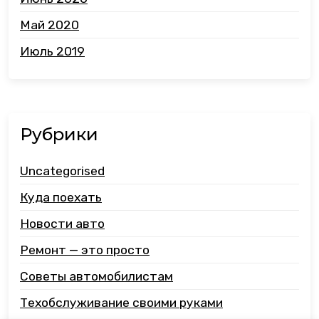
Май 2020
Июль 2019
Рубрики
Uncategorised
Куда поехать
Новости авто
Ремонт — это просто
Советы автомобилистам
Техобслуживание своими руками