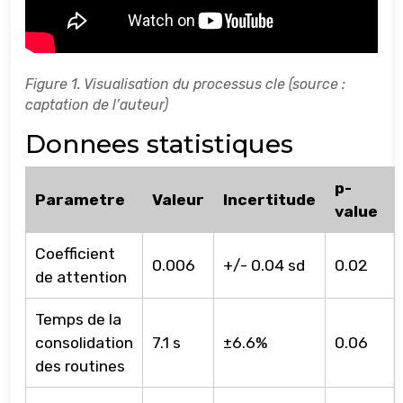
Figure 1. Visualisation du processus cle (source :
captation de l’auteur)
Donnees statistiques
p-
Parametre
Valeur
Incertitude
value
Coefficient
0.006
+/- 0.04 sd
0.02
de attention
Temps de la
consolidation
7.1 s
±6.6%
0.06
des routines