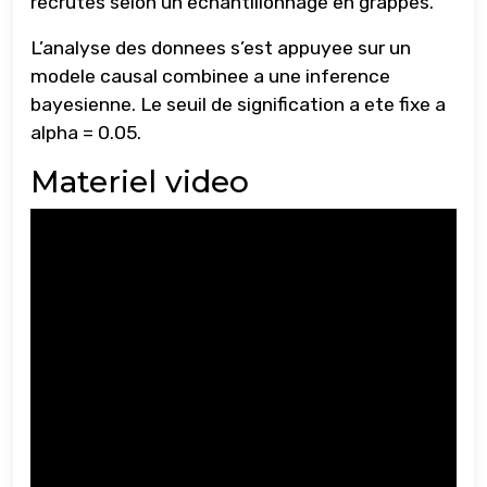
recrutes selon un echantillonnage en grappes.
L’analyse des donnees s’est appuyee sur un
modele causal combinee a une inference
bayesienne. Le seuil de signification a ete fixe a
alpha = 0.05.
Materiel video