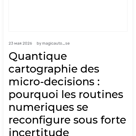
23 мая 2026
by
magicauto_se
Quantique
cartographie des
micro-decisions :
pourquoi les routines
numeriques se
reconfigure sous forte
incertitude