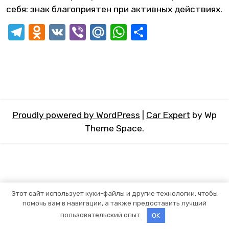
себя: знак благоприятен при активных действиях.
Telegram
Odnoklassniki
VK
Viber
Mail.Ru
WhatsApp
Отправит
Proudly powered by WordPress
|
Car Expert
by Wp
Theme Space.
Этот сайт использует куки-файлы и другие технологии, чтобы
помочь вам в навигации, а также предоставить лучший
пользовательский опыт.
OK