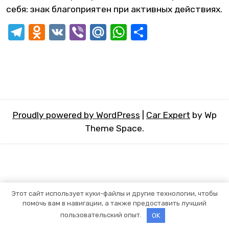
себя: знак благоприятен при активных действиях.
Telegram
Odnoklassniki
VK
Viber
Mail.Ru
WhatsApp
Отправит
Proudly powered by WordPress
|
Car Expert
by Wp
Theme Space.
Этот сайт использует куки-файлы и другие технологии, чтобы
помочь вам в навигации, а также предоставить лучший
пользовательский опыт.
OK