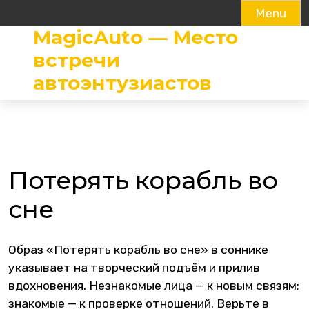
Menu
MagicAuto — Место
Skip
to
встречи
content
автоэнтузиастов
Потерять корабль во
сне
Образ «Потерять корабль во сне» в соннике
указывает на творческий подъём и прилив
вдохновения. Незнакомые лица — к новым связям;
знакомые — к проверке отношений. Верьте в