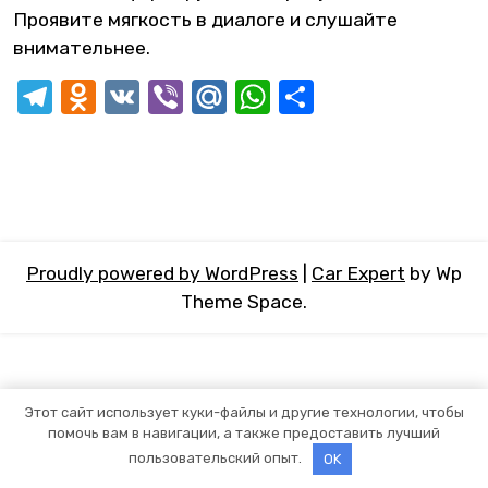
Проявите мягкость в диалоге и слушайте
внимательнее.
Telegram
Odnoklassniki
VK
Viber
Mail.Ru
WhatsApp
Отправит
Proudly powered by WordPress
|
Car Expert
by Wp
Theme Space.
Этот сайт использует куки-файлы и другие технологии, чтобы
помочь вам в навигации, а также предоставить лучший
пользовательский опыт.
OK