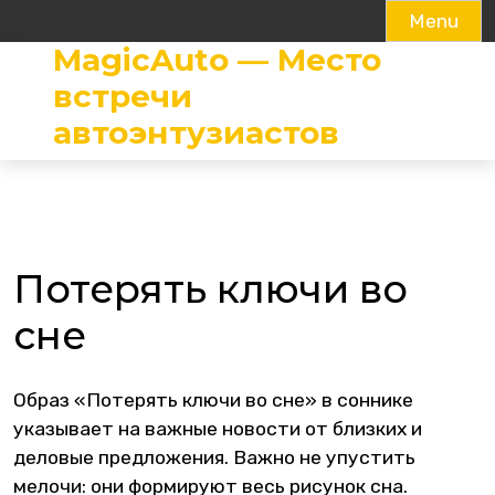
Menu
MagicAuto — Место
Skip
to
встречи
content
автоэнтузиастов
Потерять ключи во
сне
Образ «Потерять ключи во сне» в соннике
указывает на важные новости от близких и
деловые предложения. Важно не упустить
мелочи: они формируют весь рисунок сна.