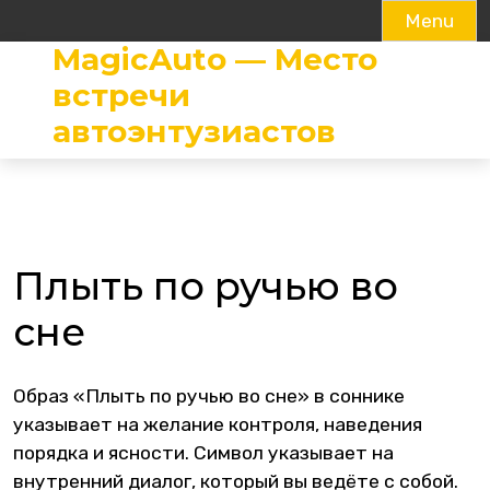
Menu
MagicAuto — Место
Skip
to
встречи
content
автоэнтузиастов
Плыть по ручью во
сне
Образ «Плыть по ручью во сне» в соннике
указывает на желание контроля, наведения
порядка и ясности. Символ указывает на
внутренний диалог, который вы ведёте с собой.