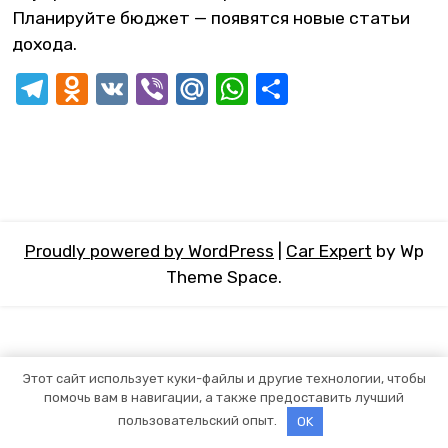
Планируйте бюджет — появятся новые статьи
дохода.
Telegram
Odnoklassniki
VK
Viber
Mail.Ru
WhatsApp
Отправит
Proudly powered by WordPress
|
Car Expert
by Wp
Theme Space.
Этот сайт использует куки-файлы и другие технологии, чтобы
помочь вам в навигации, а также предоставить лучший
пользовательский опыт.
OK