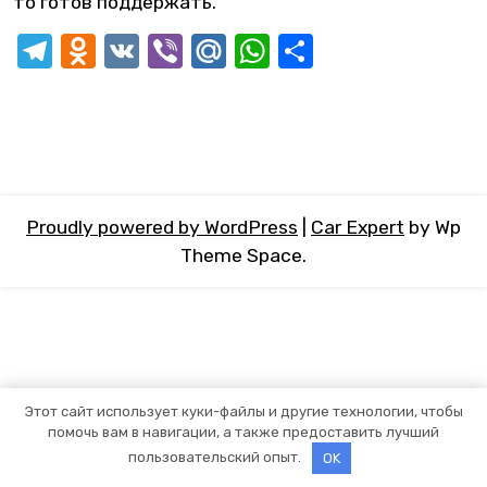
то готов поддержать.
Telegram
Odnoklassniki
VK
Viber
Mail.Ru
WhatsApp
Отправит
Proudly powered by WordPress
|
Car Expert
by Wp
Theme Space.
Этот сайт использует куки-файлы и другие технологии, чтобы
помочь вам в навигации, а также предоставить лучший
пользовательский опыт.
OK