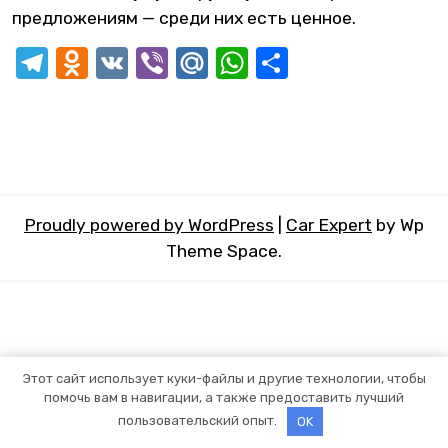
предложениям — среди них есть ценное.
Telegram
Odnoklassniki
VK
Viber
Mail.Ru
WhatsApp
Отправит
Proudly powered by WordPress
|
Car Expert
by Wp
Theme Space.
Этот сайт использует куки-файлы и другие технологии, чтобы
помочь вам в навигации, а также предоставить лучший
пользовательский опыт.
OK