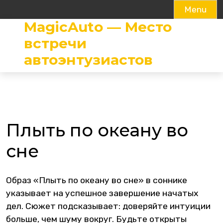
Menu
MagicAuto — Место
Skip
to
встречи
content
автоэнтузиастов
Плыть по океану во
сне
Образ «Плыть по океану во сне» в соннике
указывает на успешное завершение начатых
дел. Сюжет подсказывает: доверяйте интуиции
больше, чем шуму вокруг. Будьте открыты