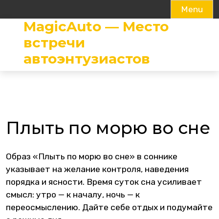
Menu
MagicAuto — Место
Skip
to
встречи
content
автоэнтузиастов
Плыть по морю во сне
Образ «Плыть по морю во сне» в соннике
указывает на желание контроля, наведения
порядка и ясности. Время суток сна усиливает
смысл: утро — к началу, ночь — к
переосмыслению. Дайте себе отдых и подумайте