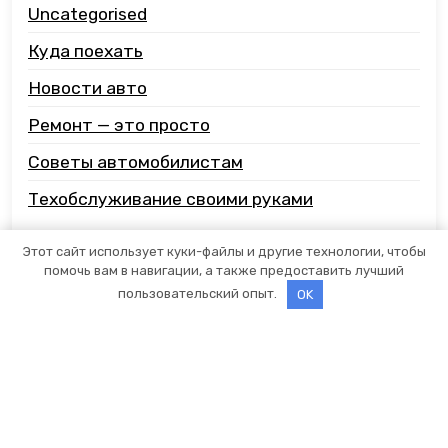
Uncategorised
Куда поехать
Новости авто
Ремонт — это просто
Советы автомобилистам
Техобслуживание своими руками
Этот сайт использует куки-файлы и другие технологии, чтобы
помочь вам в навигации, а также предоставить лучший
пользовательский опыт.
OK
Proudly powered by WordPress
|
Car Expert
by Wp
Theme Space.