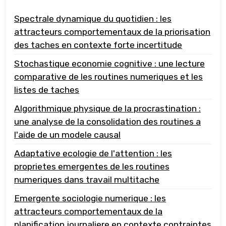
Spectrale dynamique du quotidien : les
attracteurs comportementaux de la priorisation
des taches en contexte forte incertitude
Stochastique economie cognitive : une lecture
comparative de les routines numeriques et les
listes de taches
Algorithmique physique de la procrastination :
une analyse de la consolidation des routines a
l'aide de un modele causal
Adaptative ecologie de l'attention : les
proprietes emergentes de les routines
numeriques dans travail multitache
Emergente sociologie numerique : les
attracteurs comportementaux de la
planification journaliere en contexte contraintes