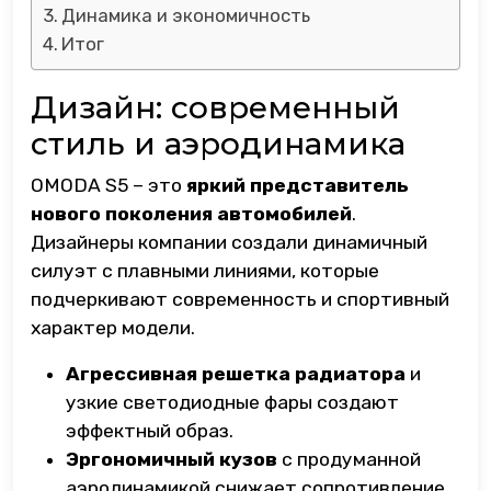
Динамика и экономичность
Итог
Дизайн: современный
стиль и аэродинамика
OMODA S5 – это
яркий представитель
нового поколения автомобилей
.
Дизайнеры компании создали динамичный
силуэт с плавными линиями, которые
подчеркивают современность и спортивный
характер модели.
Агрессивная решетка радиатора
и
узкие светодиодные фары создают
эффектный образ.
Эргономичный кузов
с продуманной
аэродинамикой снижает сопротивление