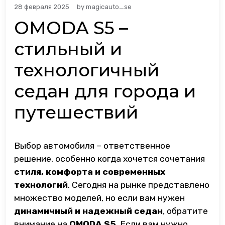
28 февраля 2025
by
magicauto_se
OMODA S5 –
стильный и
технологичный
седан для города и
путешествий
Выбор автомобиля – ответственное
решение, особенно когда хочется сочетания
стиля, комфорта и современных
технологий
. Сегодня на рынке представлено
множество моделей, но если вам нужен
динамичный и надежный седан
, обратите
внимание на
OMODA S5
. Если вам нужно