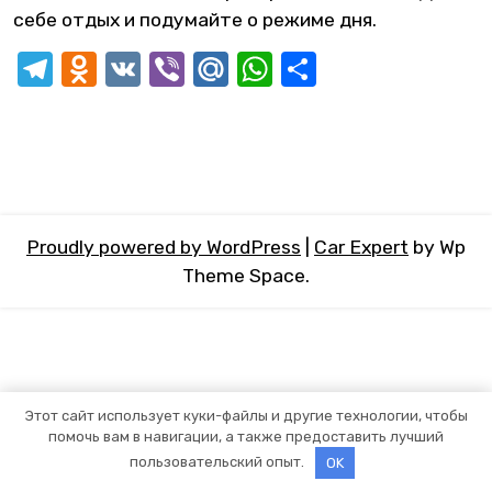
себе отдых и подумайте о режиме дня.
Telegram
Odnoklassniki
VK
Viber
Mail.Ru
WhatsApp
Отправит
Proudly powered by WordPress
|
Car Expert
by Wp
Theme Space.
Этот сайт использует куки-файлы и другие технологии, чтобы
помочь вам в навигации, а также предоставить лучший
пользовательский опыт.
OK