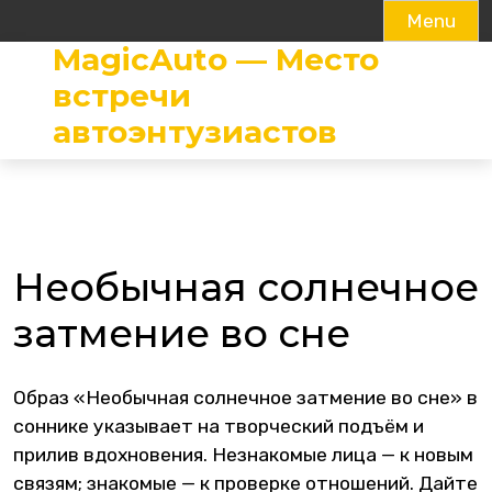
Menu
MagicAuto — Место
Skip
to
встречи
content
автоэнтузиастов
Необычная солнечное
затмение во сне
Образ «Необычная солнечное затмение во сне» в
соннике указывает на творческий подъём и
прилив вдохновения. Незнакомые лица — к новым
связям; знакомые — к проверке отношений. Дайте