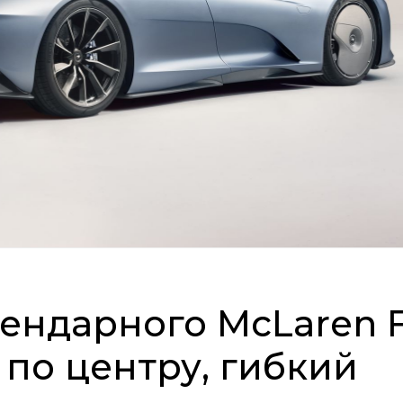
ендарного McLaren F
 по центру, гибкий