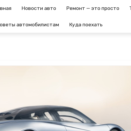
авная
Новости авто
Ремонт — это просто
оветы автомобилистам
Куда поехать