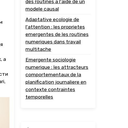
des routines a l'aide de un
modele causal
Adaptative ecologie de
м
l'attention : les proprietes
emergentes de les routines
numeriques dans travail
ая
multitache
, а
Emergente sociologie
numerique : les attracteurs
ости
comportementaux de la
ri,
planification journaliere en
contexte contraintes
temporelles