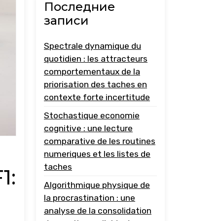
Последние
записи
Spectrale dynamique du
quotidien : les attracteurs
comportementaux de la
priorisation des taches en
contexte forte incertitude
Stochastique economie
cognitive : une lecture
comparative de les routines
numeriques et les listes de
taches
1:
Algorithmique physique de
la procrastination : une
analyse de la consolidation