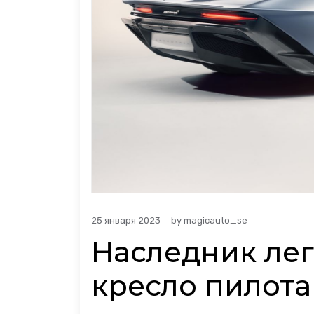
25 января 2023
by
magicauto_se
Наследник лег
кресло пилота