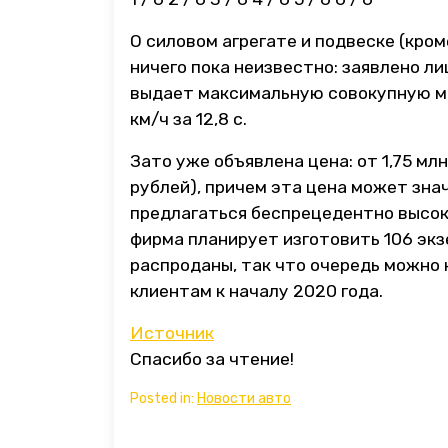
О силовом агрегате и подвеске (кром
ничего пока неизвестно: заявлено л
выдает максимальную совокупную мо
км/ч за 12,8 с.
Зато уже объявлена цена: от 1,75 мл
рублей), причем эта цена может зна
предлагаться беспрецедентно высок
фирма планирует изготовить 106 экзе
распроданы, так что очередь можно
клиентам к началу 2020 года.
Источник
Спасибо за чтение!
Posted in:
Новости авто