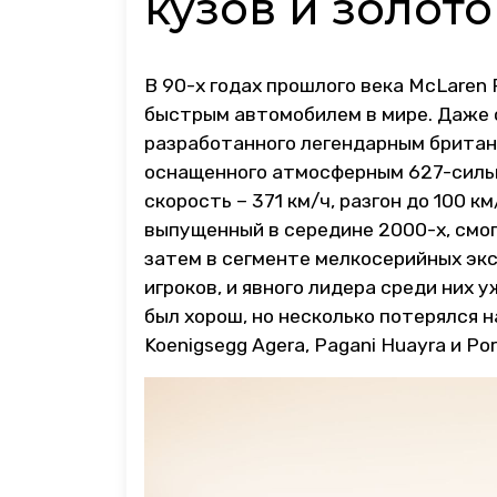
кузов и золото
В 90-х годах прошлого века McLaren
быстрым автомобилем в мире. Даже 
разработанного легендарным брита
оснащенного атмосферным 627-силь
скорость – 371 км/ч, разгон до 100 км/
выпущенный в середине 2000-х, смог
затем в сегменте мелкосерийных эк
игроков, и явного лидера среди них 
был хорош, но несколько потерялся на
Koenigsegg Agera, Pagani Huayra и Por