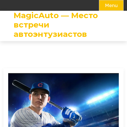
Menu
MagicAuto — Место
Skip
to
встречи
content
автоэнтузиастов