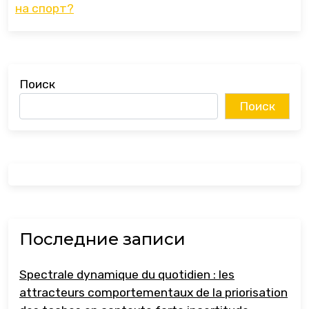
на спорт?
Поиск
Поиск
Последние записи
Spectrale dynamique du quotidien : les
attracteurs comportementaux de la priorisation