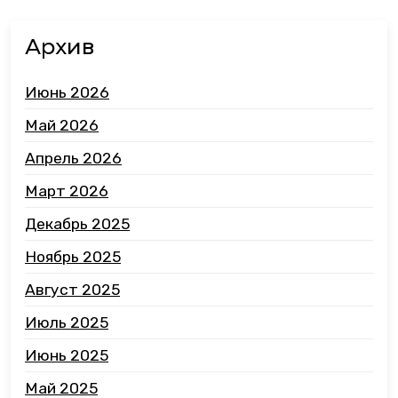
Архив
Июнь 2026
Май 2026
Апрель 2026
Март 2026
Декабрь 2025
Ноябрь 2025
Август 2025
Июль 2025
Июнь 2025
Май 2025