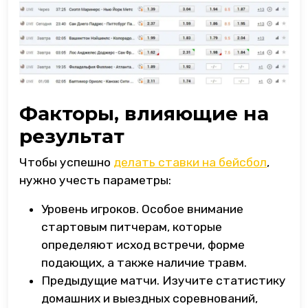
Факторы, влияющие на
результат
Чтобы успешно
делать ставки на бейсбол
,
нужно учесть параметры:
Уровень игроков. Особое внимание
стартовым питчерам, которые
определяют исход встречи, форме
подающих, а также наличие травм.
Предыдущие матчи. Изучите статистику
домашних и выездных соревнований,