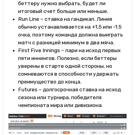
беттеру нужно выбрать, будет ли
итоговый счет больше или меньше.
Run Line – ставка на гандикап. Линия
обычно устанавливается на +1.5 или -1.5
очка, поэтому команда должна выиграть
матч с разницей минимум в два мяча.
First Five Innings – пари на исход первых
пяти иннингов. Полезно, если беттеры
уверены в старте одной стороны, но
сомневаются в способности удержать
преимущество до конца.
Futures – долгосрочная ставка на исход
сезона или турнира, победителя
чемпионата мира или дивизиона.