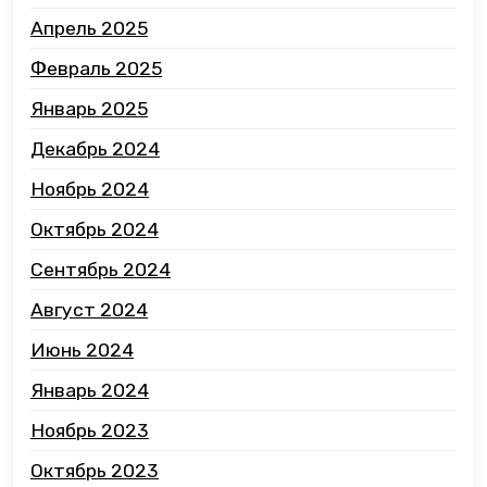
Апрель 2025
Февраль 2025
Январь 2025
Декабрь 2024
Ноябрь 2024
Октябрь 2024
Сентябрь 2024
Август 2024
Июнь 2024
Январь 2024
Ноябрь 2023
Октябрь 2023