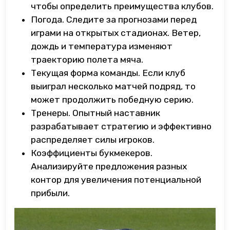
чтобы определить преимущества клубов.
Погода. Следите за прогнозами перед
играми на открытых стадионах. Ветер,
дождь и температура изменяют
траекторию полета мяча.
Текущая форма команды. Если клуб
выиграл несколько матчей подряд, то
может продолжить победную серию.
Тренеры. Опытный наставник
разрабатывает стратегию и эффективно
распределяет силы игроков.
Коэффициенты букмекеров.
Анализируйте предложения разных
контор для увеличения потенциальной
прибыли.