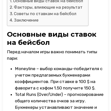
Основные виды ставок на бейсбол
Факторы, влияющие на результат
Советы по ставкам на бейсбол
Заключение
Основные виды ставок
на бейсбол
Перед началом игры важно понимать типы
пари:
Moneyline – выбор команды-победителя с
учетом предлагаемых букмекерами
коэффициентов. При ставке в 100 $ на
фаворита с кэфом 1.50 получите 150 $.
Total Runs (Over/Under) – прогнозирование
общего количества очков за игру.
Букмекеры устанавливают значение и