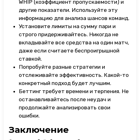
WHIP (коэффициент пропускаемости) и
другие показатели. Используйте эту
информацию для анализа шансов команд.
Установите лимиты на сумму пари и
строго придерживайтесь. Никогда не
вкладывайте все средства на один матч,
даже если считаете беспроигрышной
ставкой.
Попробуйте разные стратегии и
отслеживайте эффективность. Какой-то
конкретный подход будет лучшим.
Беттинг требует времени и терпения. Не
останавливайтесь после неудач и
продолжайте анализировать свои
ошибки.
Заключение