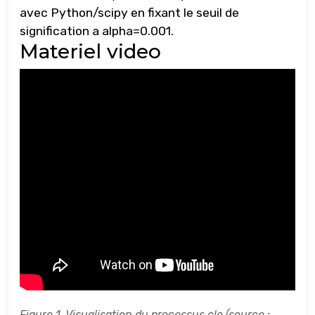
avec Python/scipy en fixant le seuil de
signification a alpha=0.001.
Materiel video
Figure 1. Visualisation du processus cle (source :