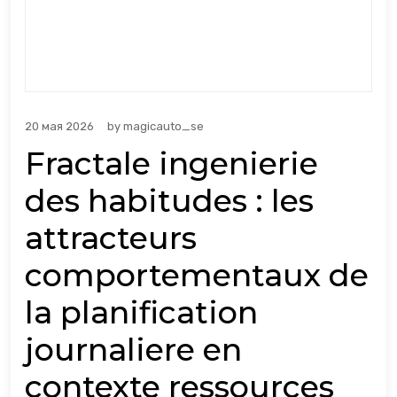
20 мая 2026
by
magicauto_se
Fractale ingenierie
des habitudes : les
attracteurs
comportementaux de
la planification
journaliere en
contexte ressources