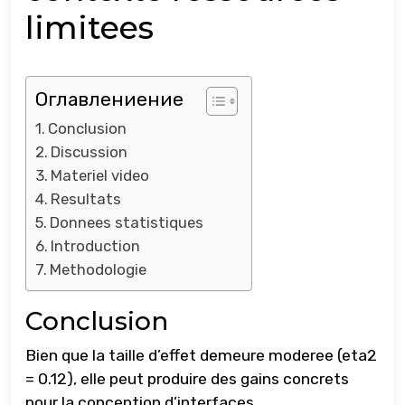
limitees
Оглавлениение
Conclusion
Discussion
Materiel video
Resultats
Donnees statistiques
Introduction
Methodologie
Conclusion
Bien que la taille d’effet demeure moderee (eta2
= 0.12), elle peut produire des gains concrets
pour la conception d’interfaces.