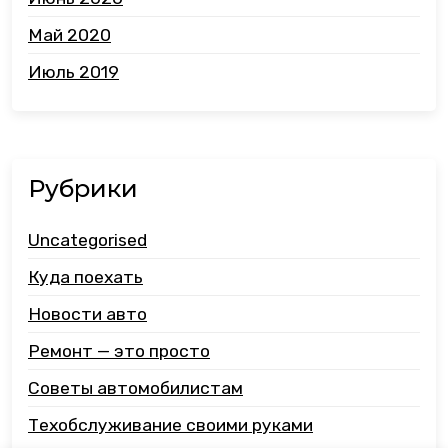
Май 2020
Июль 2019
Рубрики
Uncategorised
Куда поехать
Новости авто
Ремонт — это просто
Советы автомобилистам
Техобслуживание своими руками