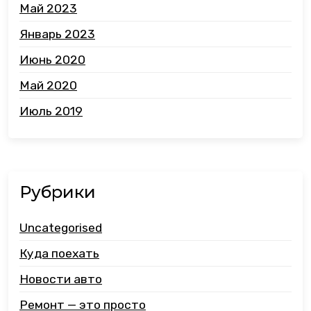
Май 2023
Январь 2023
Июнь 2020
Май 2020
Июль 2019
Рубрики
Uncategorised
Куда поехать
Новости авто
Ремонт — это просто