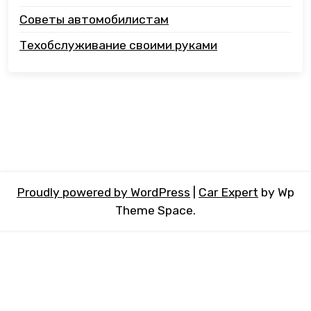
Советы автомобилистам
Техобслуживание своими руками
Proudly powered by WordPress
|
Car Expert
by Wp
Theme Space.