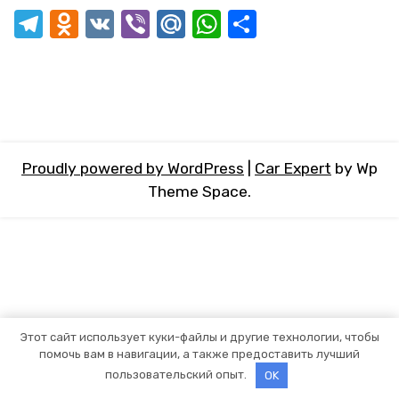
Telegram
Odnoklassniki
VK
Viber
Mail.Ru
WhatsApp
Отправит
Proudly powered by WordPress
|
Car Expert
by Wp
Theme Space.
Этот сайт использует куки-файлы и другие технологии, чтобы
помочь вам в навигации, а также предоставить лучший
пользовательский опыт.
OK