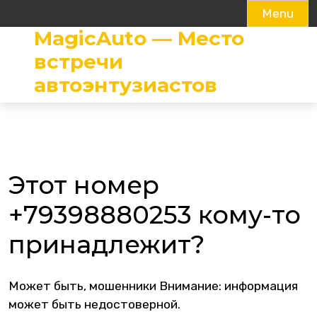
Menu
MagicAuto — Место
Skip
to
встречи
content
автоэнтузиастов
Этот номер
+79398880253 кому-то
принадлежит?
Может быть, мошенники Внимание: информация
может быть недостоверной.