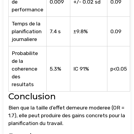
de
0.009
+/- 0.02 sd
0.09
performance
Temps de la
planification
7.4 s
±9.8%
0.09
journaliere
Probabilite
de la
coherence
5.3%
IC 91%
p<0.05
des
resultats
Conclusion
Bien que la taille d’effet demeure moderee (OR =
1.7), elle peut produire des gains concrets pour la
planification du travail.