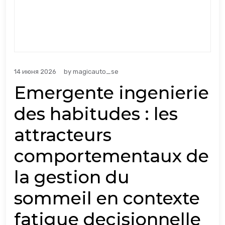
14 июня 2026
by
magicauto_se
Emergente ingenierie
des habitudes : les
attracteurs
comportementaux de
la gestion du
sommeil en contexte
fatigue decisionnelle