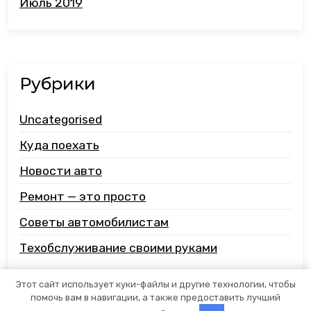
Июль 2019
Рубрики
Uncategorised
Куда поехать
Новости авто
Ремонт — это просто
Советы автомобилистам
Техобслуживание своими руками
Этот сайт использует куки-файлы и другие технологии, чтобы
помочь вам в навигации, а также предоставить лучший