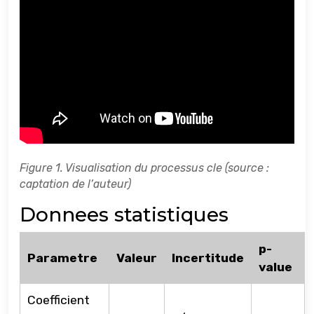
Figure 1. Visualisation du processus cle (source :
captation de l’auteur)
Donnees statistiques
p-
Parametre
Valeur
Incertitude
value
Coefficient