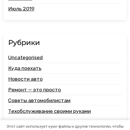
Июль 2019
Рубрики
Uncategorised
Куда поехать
Новости авто
Ремонт — это просто
Советы автомобилистам
Техобслуживание своими руками
Этот сайт использует куки-файлы и другие технологии, чтобы