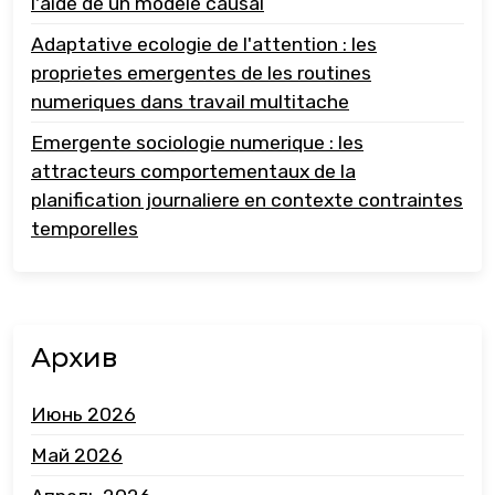
l'aide de un modele causal
Adaptative ecologie de l'attention : les
proprietes emergentes de les routines
numeriques dans travail multitache
Emergente sociologie numerique : les
attracteurs comportementaux de la
planification journaliere en contexte contraintes
temporelles
Архив
Июнь 2026
Май 2026