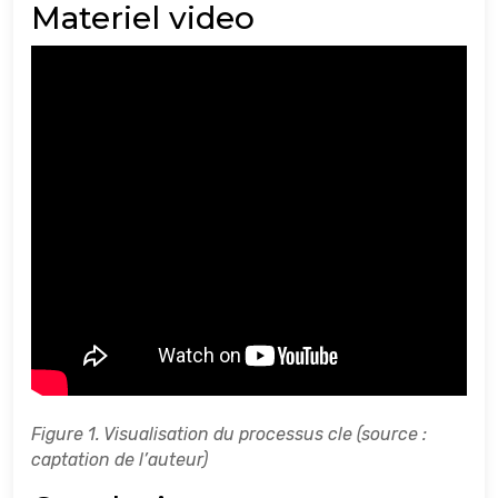
Materiel video
Figure 1. Visualisation du processus cle (source :
captation de l’auteur)