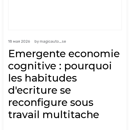
18 мая 2026
by
magicauto_se
Emergente economie
cognitive : pourquoi
les habitudes
d'ecriture se
reconfigure sous
travail multitache