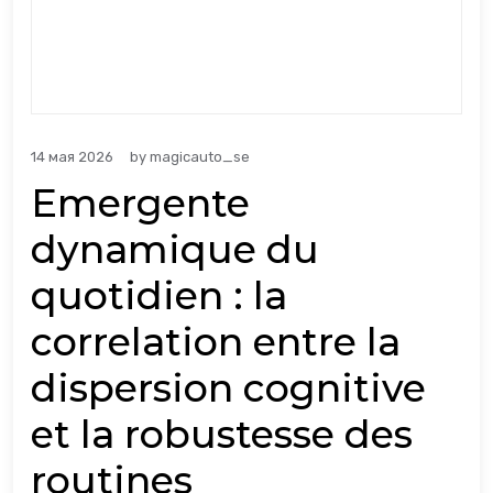
14 мая 2026
by
magicauto_se
Emergente
dynamique du
quotidien : la
correlation entre la
dispersion cognitive
et la robustesse des
routines