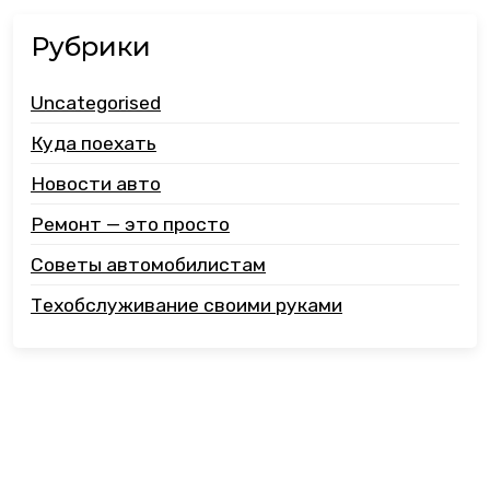
Рубрики
Uncategorised
Куда поехать
Новости авто
Ремонт — это просто
Советы автомобилистам
Техобслуживание своими руками