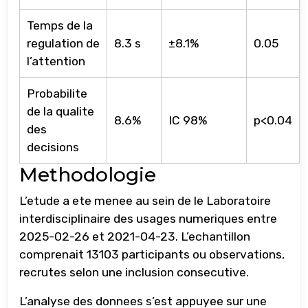
Temps de la
regulation de
8.3 s
±8.1%
0.05
l’attention
Probabilite
de la qualite
8.6%
IC 98%
p<0.04
des
decisions
Methodologie
L’etude a ete menee au sein de le Laboratoire
interdisciplinaire des usages numeriques entre
2025-02-26 et 2021-04-23. L’echantillon
comprenait 13103 participants ou observations,
recrutes selon une inclusion consecutive.
L’analyse des donnees s’est appuyee sur une