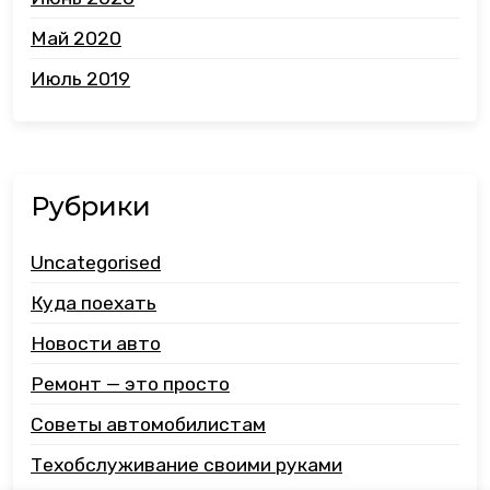
Май 2020
Июль 2019
Рубрики
Uncategorised
Куда поехать
Новости авто
Ремонт — это просто
Советы автомобилистам
Техобслуживание своими руками