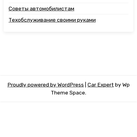
Советы автомобилистам
Техобслуживание своими руками
Proudly powered by WordPress
|
Car Expert
by Wp
Theme Space.