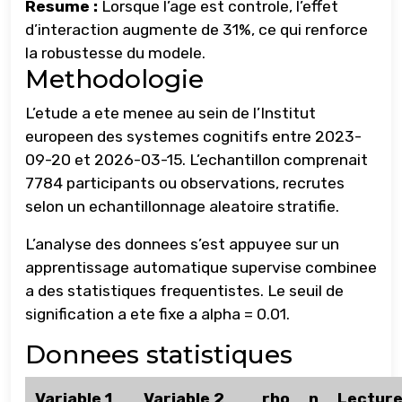
Resume :
Lorsque l’age est controle, l’effet
d’interaction augmente de 31%, ce qui renforce
la robustesse du modele.
Methodologie
L’etude a ete menee au sein de l’Institut
europeen des systemes cognitifs entre 2023-
09-20 et 2026-03-15. L’echantillon comprenait
7784 participants ou observations, recrutes
selon un echantillonnage aleatoire stratifie.
L’analyse des donnees s’est appuyee sur un
apprentissage automatique supervise combinee
a des statistiques frequentistes. Le seuil de
signification a ete fixe a alpha = 0.01.
Donnees statistiques
Variable 1
Variable 2
rho
n
Lectur