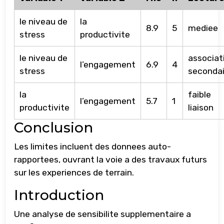
le niveau de
la
8.9
5
mediee
stress
productivite
le niveau de
associat
l’engagement
6.9
4
stress
secondai
la
faible
l’engagement
5.7
1
productivite
liaison
Conclusion
Les limites incluent des donnees auto-
rapportees, ouvrant la voie a des travaux futurs
sur les experiences de terrain.
Introduction
Une analyse de sensibilite supplementaire a