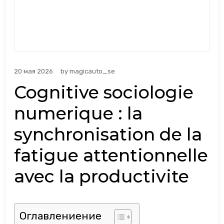
20 мая 2026
by
magicauto_se
Cognitive sociologie
numerique : la
synchronisation de la
fatigue attentionnelle
avec la productivite
Оглавлениение