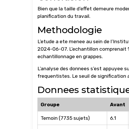
Bien que la taille d’effet demeure moder
planification du travail.
Methodologie
L’etude a ete menee au sein de l’Insti
2024-06-07. L’echantillon comprenait 1
echantillonnage en grappes.
L’analyse des donnees s’est appuyee su
frequentistes. Le seuil de signification a
Donnees statistiqu
Groupe
Avant
Temoin (7735 sujets)
6.1