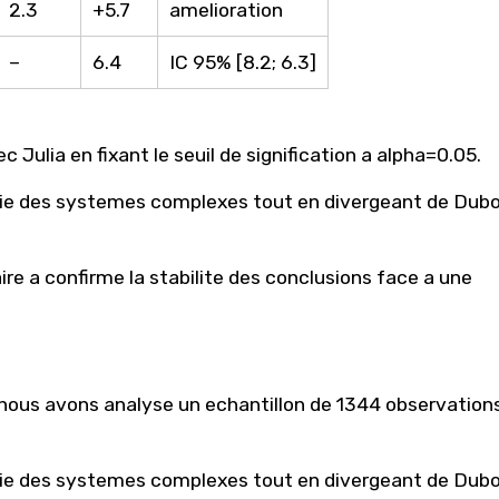
2.3
+5.7
amelioration
–
6.4
IC 95% [8.2; 6.3]
 Julia en fixant le seuil de signification a alpha=0.05.
orie des systemes complexes tout en divergeant de Dubo
re a confirme la stabilite des conclusions face a une
 nous avons analyse un echantillon de 1344 observation
orie des systemes complexes tout en divergeant de Dubo