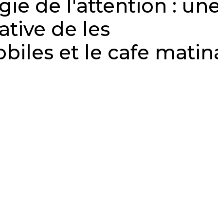
ie de l'attention : un
tive de les
biles et le cafe matin