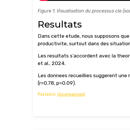
Figure 1. Visualisation du processus cle (so
Resultats
Dans cette etude, nous supposons que l
productivite, surtout dans des situation
Les resultats s’accordent avec la theo
et al., 2024.
Les donnees recueillies suggerent une r
(r=0.78, p=0.09).
Posted in:
Uncategorised