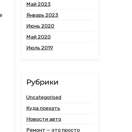
Май 2023
Январь 2023
e
Июнь 2020
Май 2020
Июль 2019
Рубрики
Uncategorised
Куда поехать
Новости авто
Ремонт — это просто