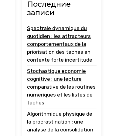
Последние
записи
Spectrale dynamique du
quotidien : les attracteurs
comportementaux de la
priorisation des taches en
contexte forte incertitude
Stochastique economie
cognitive : une lecture
comparative de les routines
numeriques et les listes de
taches
Algorithmique physique de
la procrastination : une
analyse de la consolidation