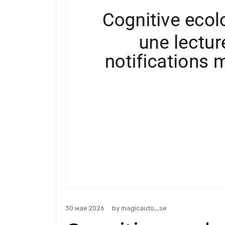
30 мая 2026
by
magicauto_se