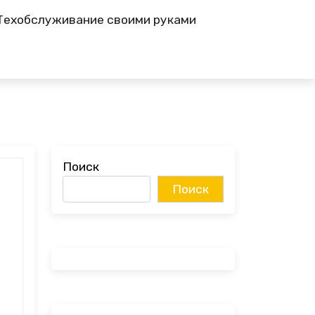
Техобслуживание своими руками
Поиск
Поиск