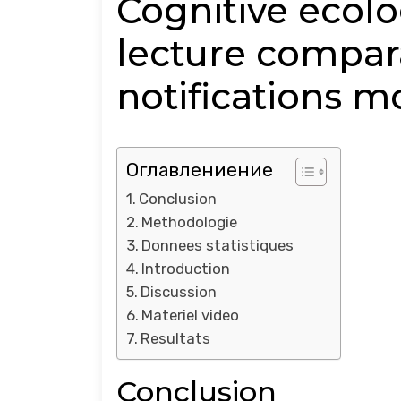
Cognitive ecolog
lecture compara
notifications mo
Оглавлениение
Conclusion
Methodologie
Donnees statistiques
Introduction
Discussion
Materiel video
Resultats
Conclusion