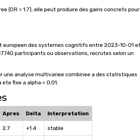
ee (OR = 1.7), elle peut produire des gains concrets pour
tut europeen des systemes cognitifs entre 2023-10-01 e
7740 participants ou observations, recrutes selon un
r une analyse multivariee combinee a des statistiques
 ete fixe a alpha = 0.01.
es
Apres
Delta
Interpretation
2.7
+1.4
stable