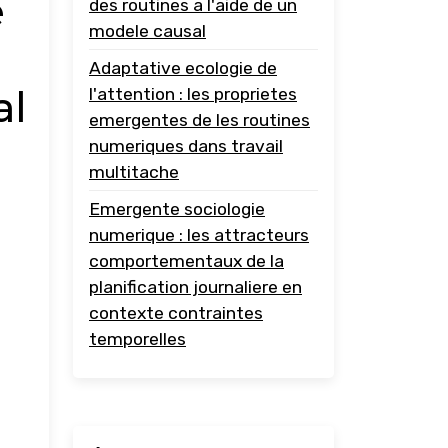
e
des routines a l'aide de un
modele causal
Adaptative ecologie de
al
l'attention : les proprietes
emergentes de les routines
numeriques dans travail
multitache
Emergente sociologie
numerique : les attracteurs
comportementaux de la
planification journaliere en
contexte contraintes
temporelles