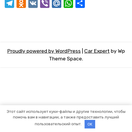
Telegram
Odnoklassniki
VK
Viber
Mail.Ru
WhatsApp
Отправит
Proudly powered by WordPress
|
Car Expert
by Wp
Theme Space.
Этот сайт использует куки-файлы и другие технологии, чтобы
помочь вам в навигации, а также предоставить лучший
пользовательский опыт.
OK