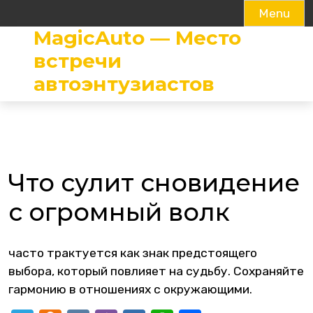
Menu
MagicAuto — Место
Skip
to
встречи
content
автоэнтузиастов
Что сулит сновидение
с огромный волк
часто трактуется как знак предстоящего
выбора, который повлияет на судьбу. Сохраняйте
гармонию в отношениях с окружающими.