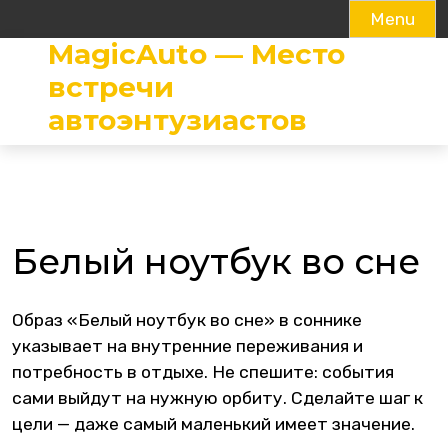
Menu
MagicAuto — Место
Skip
to
встречи
content
автоэнтузиастов
Белый ноутбук во сне
Образ «Белый ноутбук во сне» в соннике
указывает на внутренние переживания и
потребность в отдыхе. Не спешите: события
сами выйдут на нужную орбиту. Сделайте шаг к
цели — даже самый маленький имеет значение.