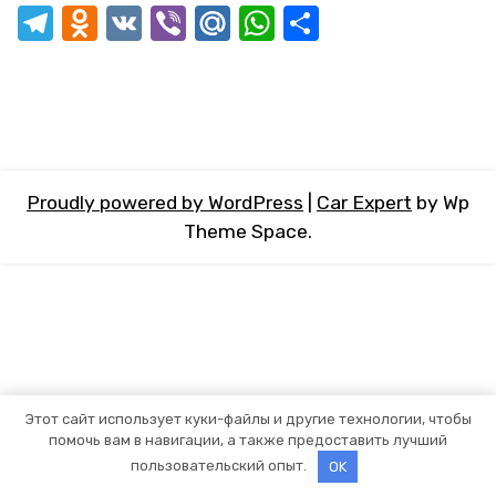
Telegram
Odnoklassniki
VK
Viber
Mail.Ru
WhatsApp
Отправит
Proudly powered by WordPress
|
Car Expert
by Wp
Theme Space.
Этот сайт использует куки-файлы и другие технологии, чтобы
помочь вам в навигации, а также предоставить лучший
пользовательский опыт.
OK