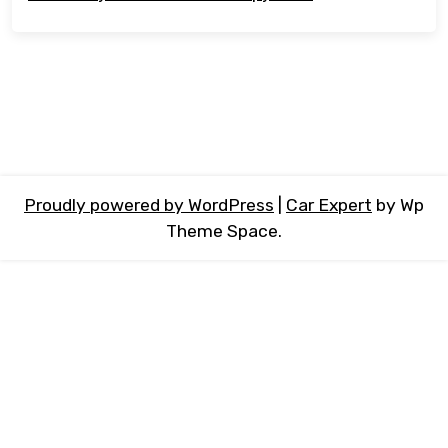
Proudly powered by WordPress
|
Car Expert
by Wp
Theme Space.