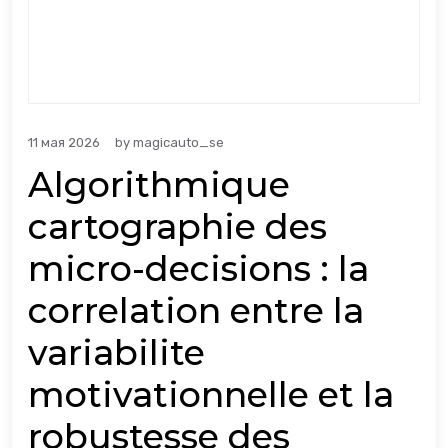
11 мая 2026
by
magicauto_se
Algorithmique
cartographie des
micro-decisions : la
correlation entre la
variabilite
motivationnelle et la
robustesse des