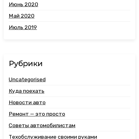
Июнь 2020
Май 2020
Июль 2019
Рубрики
Uncategorised
Куда поехать
Новости авто
Ремонт — это просто
Советы автомобилистам
Техобслуживание своими руками